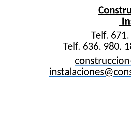
Constru
In
Telf. 671
Telf
. 636. 980. 
construccio
instalaciones@con